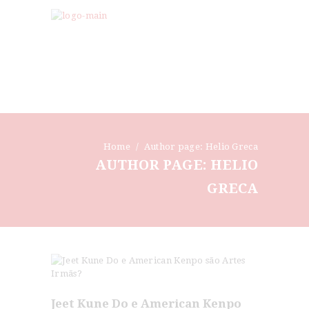
Home
Author page: Helio Greca
AUTHOR PAGE: HELIO
GRECA
Jeet Kune Do e American Kenpo