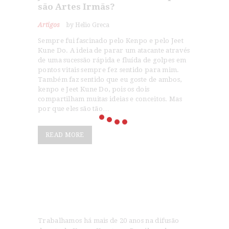
são Artes Irmãs?
Artigos
by Helio Greca
Sempre fui fascinado pelo Kenpo e pelo Jeet
Kune Do. A ideia de parar um atacante através
de uma sucessão rápida e fluída de golpes em
pontos vitais sempre fez sentido para mim.
Também faz sentido que eu goste de ambos,
kenpo e Jeet Kune Do, pois os dois
compartilham muitas ideias e conceitos. Mas
por que eles são tão…
READ MORE
Trabalhamos há mais de 20 anos na difusão