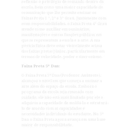
reflexão o privilégio de comando dentro da
escola, bem como uma maior capacidade de
comunicação que lhe permite ensinar os
Faixas Preta 1 °, 2° e 3° Grau. Juntamente com
essas responsabilidades, o Faixa Preta 4° Grau
atende como auxiliar em seminários,
manifestações e outras funções públicas em
que se representem a escola e a arte. A sua
perícia física deve estar visivelmente acima
dos faixas pretas Júnior, particularmente em
termos de velocidade, poder e sincronismo.
Faixa Preta 5º Dan:
O Faixa Preta 5º Dan (Professor Assistente),
alcançou o nível em que começa a ensinar a
arte além do espaço da escola. Embora o
programa da escola seja ensinado com
cuidado, ele não está mais limitado por ele e
adquiriu a capacidade de moldá-lo e estruturá-
lo de acordo com as capacidades e
necessidades individuais do estudante. No 5º
Dan o Faixa Preta agora avança em uma base
maior de responsabilidade.