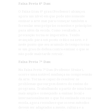
Faixa Preta 6º Dan:
O Faixa Grau 6º grau (Professor) alcançou
agora um nível em que pode não somente
ensinar a arte mas para começar também a
formular seus próprios conceitos e princípios
para além da escola. Como resultado, a
precaução torna-se imperativa. Tendo
avançado para um ponto crítico na arte, e é
neste ponto que seu acumulo de tempo torna-
se um grau de defesa contra ensinar o que se
não pode mais tarde retrair.
Faixa Preta 7º Dan:
Na Faixa Preta 7º Dan (Professor Sênior),
ocorre uma notável mudança na compreensão
da arte. Torna-se capaz de resolver os
problemas que surgem dentro do ensino do
programa. Trabalhando a partir de uma base
mais ampla e começando a ensinar local e
internacionalmente o que foi ensinado em sua
escola, agora reconhece que os seus métodos
devem ser adaptados a mente, cultura e a