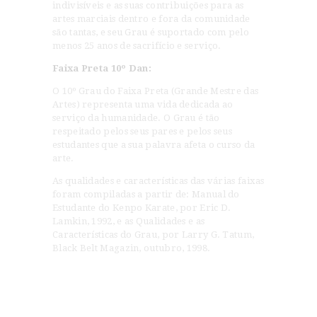
indivisíveis e as suas contribuições para as
artes marciais dentro e fora da comunidade
são tantas, e seu Grau é suportado com pelo
menos 25 anos de sacrifício e serviço.
Faixa Preta 10º Dan:
O 10º Grau do Faixa Preta (Grande Mestre das
Artes) representa uma vida dedicada ao
serviço da humanidade. O Grau é tão
respeitado pelos seus pares e pelos seus
estudantes que a sua palavra afeta o curso da
arte.
As qualidades e características das várias faixas
foram compiladas a partir de: Manual do
Estudante do Kenpo Karate, por Eric D.
Lamkin, 1992, e as Qualidades e as
Características do Grau, por Larry G. Tatum,
Black Belt Magazin, outubro, 1998.