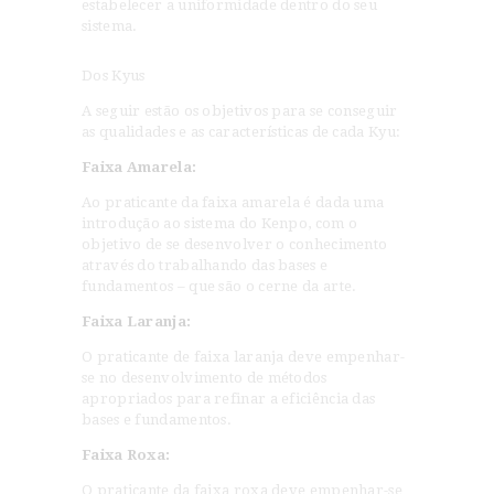
estabelecer a uniformidade dentro do seu
sistema.
Dos Kyus
A seguir estão os objetivos para se conseguir
as qualidades e as características de cada Kyu:
Faixa Amarela:
Ao praticante da faixa amarela é dada uma
introdução ao sistema do Kenpo, com o
objetivo de se desenvolver o conhecimento
através do trabalhando das bases e
fundamentos – que são o cerne da arte.
Faixa Laranja:
O praticante de faixa laranja deve empenhar-
se no desenvolvimento de métodos
apropriados para refinar a eficiência das
bases e fundamentos.
Faixa Roxa:
O praticante da faixa roxa deve empenhar-se