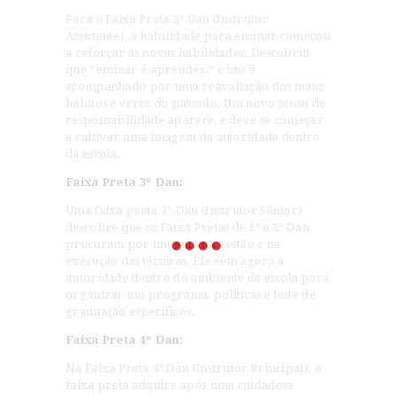
Para o Faixa Preta 2º Dan (Instrutor
Assistente), a habilidade para ensinar começou
a reforçar as novas habilidades. Descobriu
que “ensinar é aprender,” e isto é
acompanhado por uma reavaliação dos maus
hábitos e erros do passado. Um novo senso de
responsabilidade aparece, e deve-se começar
a cultivar uma imagem da autoridade dentro
da escola.
Faixa Preta 3º Dan:
Uma faixa preta 3° Dan (Instrutor Sênior)
descobre que os Faixa Pretas de 1º e 2º Dan
procuram por um guia na gestão e na
execução das técnicas. Ele eem agora a
autoridade dentro do ambiente da escola para
organizar um programa, políticas e teste de
graduação específicos.
Faixa Preta 4º Dan:
Na Faixa Preta 4º Dan (Instrutor Principal), o
faixa preta adquire após uma cuidadosa