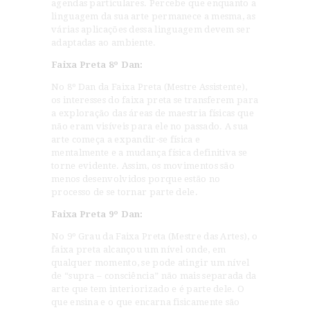
agendas particulares. Percebe que enquanto a
linguagem da sua arte permanece a mesma, as
várias aplicações dessa linguagem devem ser
adaptadas ao ambiente.
Faixa Preta 8º Dan:
No 8º Dan da Faixa Preta (Mestre Assistente),
os interesses do faixa preta se transferem para
a exploração das áreas de maestria físicas que
não eram visíveis para ele no passado. A sua
arte começa a expandir-se física e
mentalmente e a mudança física definitiva se
torne evidente. Assim, os movimentos são
menos desenvolvidos porque estão no
processo de se tornar parte dele.
Faixa Preta 9º Dan:
No 9º Grau da Faixa Preta (Mestre das Artes), o
faixa preta alcançou um nível onde, em
qualquer momento, se pode atingir um nível
de “supra – consciência” não mais separada da
arte que tem interiorizado e é parte dele. O
que ensina e o que encarna fisicamente são