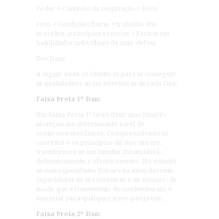
Poder + Controlo da respiração = Foco
Foco + Condições físicas + trabalho dos
conceitos, princípios e teorias = Perícia em
habilidades individuais de auto-defesa.
Dos Dans:
A seguir estão os objetivos para se conseguir
as qualidades e as características de cada Dan:
Faixa Preta 1º Dan:
Um Faixa Preta 1º Grau (Instrutor Júnior)
alcançou um determinado nível de
conhecimentos físicos. Compreendendo os
conceitos e os princípios do movimento,
transformou-se um lutador formidável,
defensivamente e ofensivamente. No entanto
as suas capacidades físicas vão além das suas
capacidades de se comunicar e de ensinar, de
modo que a transmissão do conhecimento é
essencial para qualquer novo progresso.
Faixa Preta 2º Dan: