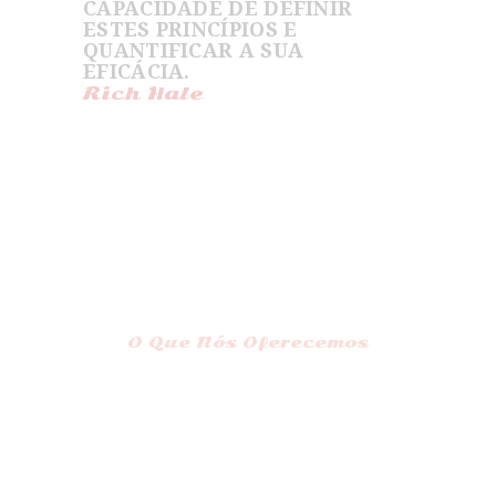
CAPACIDADE DE DEFINIR
ESTES PRINCÍPIOS E
QUANTIFICAR A SUA
EFICÁCIA.
Rich Hale
O Que Nós Oferecemos
1
Linhagem Reconhecida