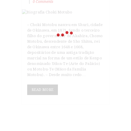
0
Comments
– Choki Motobu nasceu em Shuri, cidade
de Okinawa, em 1871. Sendo o terceiro
filho do governador de Akahira, Chomo
Motobu, descendente de Sho Shitsu, rei
de Okinawa entre 1648 e 1668,
depositários de uma antiga tradição
marcial na forma de um estilo de Kenpo
denominado Udon-Te (Arte do Palácio)
ou Motobu-Te (Mãos da Família
Motobu). – Desde muito cedo…
READ MORE