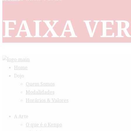
FAIXA VE
Home
Dojo
Quem Somos
Modalidades
Horários & Valores
A Arte
O que é o Kenpo