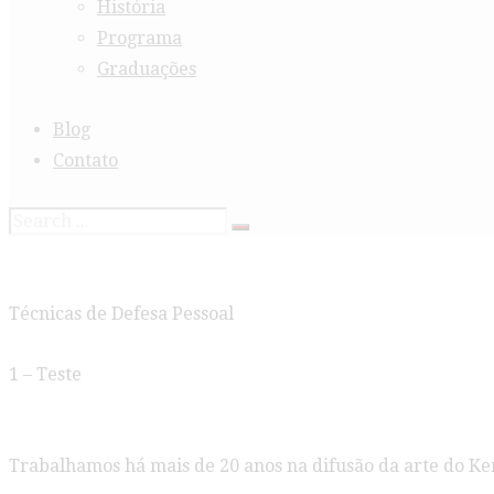
História
Programa
Graduações
Blog
Contato
Técnicas de Defesa Pessoal
1 – Teste
Trabalhamos há mais de 20 anos na difusão da arte do Ke