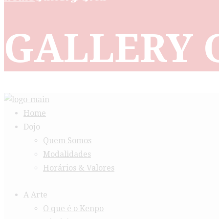
GALLERY 
Home
Dojo
Quem Somos
Modalidades
Horários & Valores
A Arte
O que é o Kenpo