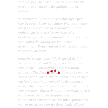
artes, é igual ao nosso. Esse não é o caso em
nossa arte ou na arte de qualquer outra
pessoa.
Somente estou lhe dando consideração pelo
fato de você não ter solicitado imediatamente
ser graduado em nossa associação. Então,
repito o que está escrito em nosso site.
Nenhuma graduação está incluída ao tornar-
se membro da Ohana Kenpo Karate
Association. Toda graduação é merecida e isso
não é fácil de fazer.
Uma das coisas mais difíceis que já fiz foi
caminhar no Grand Canyon, ponta a ponta,
sem parar. É um evento não sancionado
chamado The Death March, onde você tem que
caminhar da borda sul do Grand Canyon até o
seu fundo, continuar pelo chão do canion e
subir pelo outro lado até a borda norte. Então,
sem descanso, dar meia volta e retornar para o
sul. É uma distância de quase oitenta
quilômetros com mais de três mil e quinhentos
metros de ganho e perda de altitude. Não há