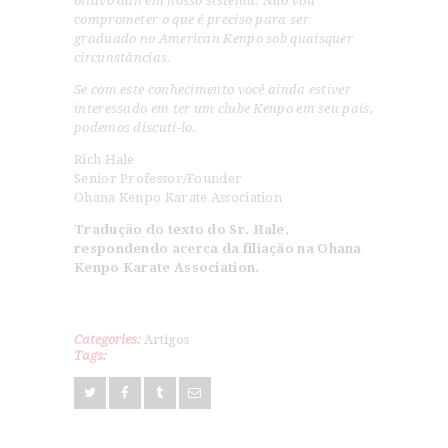
oitavo dan em nosso sistema. Não vou
comprometer o que é preciso para ser
graduado no American Kenpo sob quaisquer
circunstâncias.
Se com este conhecimento você ainda estiver
interessado em ter um clube Kenpo em seu país,
podemos discuti-lo.
Rich Hale
Senior Professor/Founder
Ohana Kenpo Karate Association
Tradução do texto do Sr. Hale,
respondendo acerca da filiação na Ohana
Kenpo Karate Association.
Categories:
Artigos
Tags: