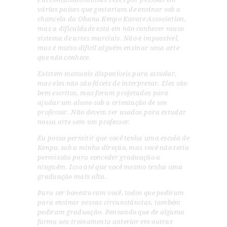
vários países que gostariam de ensinar sob a
chancela da Ohana Kenpo Karate Association,
mas a dificuldade está em não conhecer nosso
sistema de artes marciais. Não é impossível,
mas é muito difícil alguém ensinar uma arte
que não conhece.
Existem manuais disponíveis para estudar,
mas eles não são fáceis de interpretar. Eles são
bem escritos, mas foram projetados para
ajudar um aluno sob a orientação de um
professor. Não devem ser usados para estudar
nossa arte sem um professor.
Eu posso permitir que você tenha uma escola de
Kenpo, sob a minha direção, mas você não teria
permissão para conceder graduação a
ninguém. Isso até que você mesmo tenha uma
graduação mais alta.
Para ser honesto com você, todos que pediram
para ensinar nessas circunstâncias, também
pediram graduação. Pensando que de alguma
forma seu treinamento anterior em outras