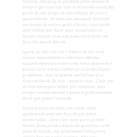
suporte, camping ou paradas para descanso.
Sempre que você não está se movendo ainda faz
parte do seu tempo de caminhada de vinte e
quatro horas. Se você não conseguir terminar
em menos de vinte e quatro horas, você ainda
terá crédito por fazer uma caminhada no
Grand Canyon, mas não pode reivindicar ter
feito The Death March.
Agora, eu não sou um trilheiro ou um trail
runner especialmente talentoso. Mesmo
naquela época eu estava com meus quarenta e
poucos anos e meus joelhos já estavam dando
problemas, mas eu queria reivindicar esse
título então eu fiz isso – quatro vezes. Cada vez
eu mal conseguia andar por semanas, mas
cumpri minha missão e posso orgulhosamente
dizer que cumpri a tarefa.
Como artista marcial, sou ainda mais
apaixonado pelo que faço do que pelas
caminhadas. Levei nove anos para ganhar
minha faixa preta e depois de quarenta e sete
anos de estudo, sou atualmente faixa preta