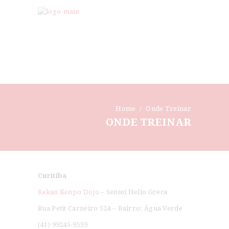
Home
Onde Treinar
ONDE TREINAR
Curitiba
Rakan Kenpo Dojo
– Sensei Helio Greca
Rua Petit Carneiro 524 – Bairro: Água Verde
(41) 99245-9559