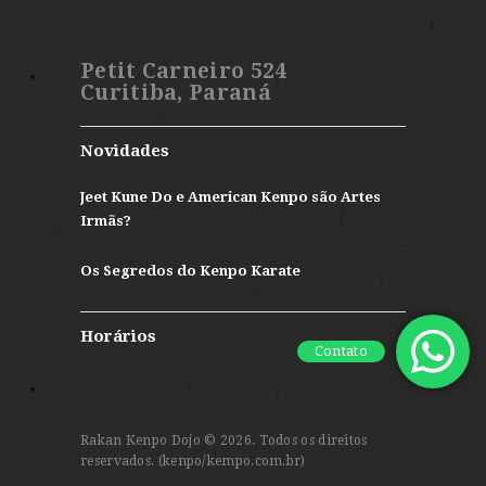
conhecer!
Petit Carneiro 524
Curitiba, Paraná
Novidades
Jeet Kune Do e American Kenpo são Artes
Irmãs?
Os Segredos do Kenpo Karate
Horários
Contato
Segunda-Quinta 19:00 - 21:30
Rakan Kenpo Dojo © 2026. Todos os direitos
reservados. (kenpo/kempo.com.br)