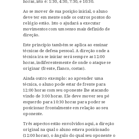
horas, isto é: 1:30, 4:30, 7:30, e 10:30.
Ao se mover de sua posição inicial, o aluno
deve ter em mente onde os outros pontos do
relógio estão. Isto o ajudará a executar
movimentos com um senso mais definido de
direção.
Este princípio também se aplica ao ensinar
técnicas de defesa pessoal. A direção onde a
técnica ira se iniciar será sempre as 12:00
horas, indiferentemente de onde o ataque se
originar (frente, flanco, costas).
Ainda outro exemplo: ao aprender uma
técnica, o aluno pode estar de frente para
12:00 horas com seu oponente lhe atacando
vindo de 3:00 horas. Ele deve mover seu pé
esquerdo para 10:30 horas para poder se
posicionar frontalmente em relação ao seu
oponente.
Três aspectos estão envolvidos aqui, a direção
original na qual o aluno estava posicionado
(12:00 horas), o ângulo do qual seu oponente o