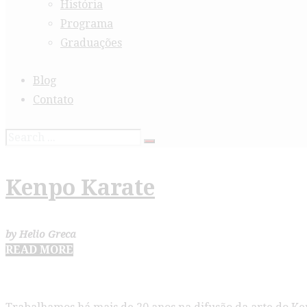
História
Programa
Graduações
Blog
Contato
Kenpo Karate
by Helio Greca
READ MORE