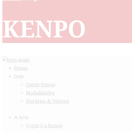
KENPO
Home
Dojo
Quem Somos
Modalidades
Horários & Valores
A Arte
O que é o Kenpo