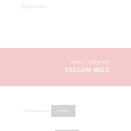
Home
Yellow Belt
YELLOW BELT
1-Delayed-Sword
BAIXAR