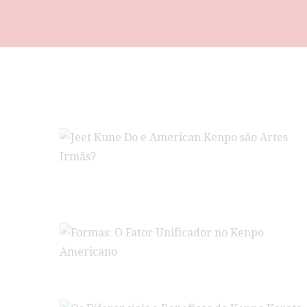
Jeet Kune Do e American Kenpo são Artes
Irmãs?
Formas: O Fator Unificador no Kenpo America