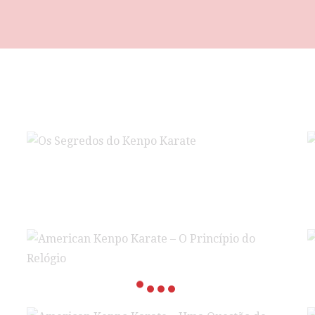
Os Segredos do Kenpo Karate
O
T
no
American Kenpo Karate – O Princípio do Relógio